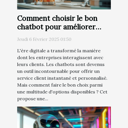
Comment choisir le bon
chatbot pour améliorer
l'engagement client
Jeudi 6 février 2025 01:50
L'ère digitale a transformé la manière
dont les entreprises interagissent avec
leurs clients. Les chatbots sont devenus
un outil incontournable pour offrir un
service client instantané et personnalisé.
Mais comment faire le bon choix parmi
une multitude d'options disponibles ? Cet
propose une...