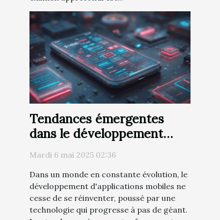
Tendances émergentes
dans le développement
d'applications mobiles
Mardi 6 mai 2025 02:36
Dans un monde en constante évolution, le
développement d'applications mobiles ne
cesse de se réinventer, poussé par une
technologie qui progresse à pas de géant.