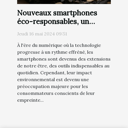
Nouveaux smartphones
éco-responsables, un
avenir durable?
Jeudi 16 mai 2024 09:51
À l'ère du numérique où la technologie
progresse à un rythme effréné, les
smartphones sont devenus des extensions
de notre être, des outils indispensables au
quotidien. Cependant, leur impact
environnemental est devenu une
préoccupation majeure pour les
consommateurs conscients de leur
empreinte...