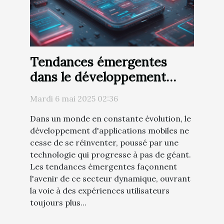
Tendances émergentes
dans le développement
d'applications mobiles
Mardi 6 mai 2025 02:36
Dans un monde en constante évolution, le
développement d'applications mobiles ne
cesse de se réinventer, poussé par une
technologie qui progresse à pas de géant.
Les tendances émergentes façonnent
l'avenir de ce secteur dynamique, ouvrant
la voie à des expériences utilisateurs
toujours plus...