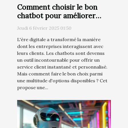
Comment choisir le bon
chatbot pour améliorer
l'engagement client
Jeudi 6 février 2025 01:50
L'ère digitale a transformé la manière
dont les entreprises interagissent avec
leurs clients. Les chatbots sont devenus
un outil incontournable pour offrir un
service client instantané et personnalisé.
Mais comment faire le bon choix parmi
une multitude d'options disponibles ? Cet
propose une...