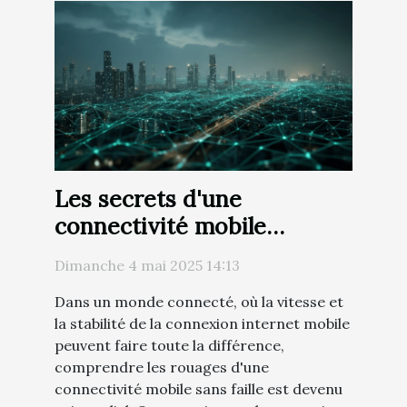
Les secrets d'une
connectivité mobile
infaillible optimisation de
Dimanche 4 mai 2025 14:13
votre 4G/5G
Dans un monde connecté, où la vitesse et
la stabilité de la connexion internet mobile
peuvent faire toute la différence,
comprendre les rouages d'une
connectivité mobile sans faille est devenu