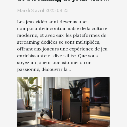
pour les gamers
Mardi 8 avril 2025 09:23
Les jeux vidéo sont devenus une
composante incontournable de la culture
moderne, et avec eux, les plateformes de
streaming dédiées se sont multipliées,
offrant aux joueurs une expérience de jeu
enrichissante et diversifiée. Que vous
soyez un joueur occasionnel ou un
passionné, découvrir la...