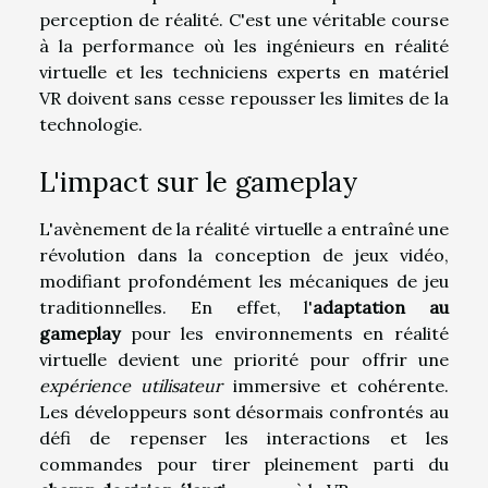
perception de réalité. C'est une véritable course
à la performance où les ingénieurs en réalité
virtuelle et les techniciens experts en matériel
VR doivent sans cesse repousser les limites de la
technologie.
L'impact sur le gameplay
L'avènement de la réalité virtuelle a entraîné une
révolution dans la conception de jeux vidéo,
modifiant profondément les mécaniques de jeu
traditionnelles. En effet, l'
adaptation au
gameplay
pour les environnements en réalité
virtuelle devient une priorité pour offrir une
expérience utilisateur
immersive et cohérente.
Les développeurs sont désormais confrontés au
défi de repenser les interactions et les
commandes pour tirer pleinement parti du