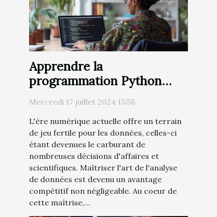
Apprendre la
programmation Python
pour l'analyse de données
Mercredi 17 juillet 2024 15:58
L'ère numérique actuelle offre un terrain
de jeu fertile pour les données, celles-ci
étant devenues le carburant de
nombreuses décisions d'affaires et
scientifiques. Maîtriser l'art de l'analyse
de données est devenu un avantage
compétitif non négligeable. Au coeur de
cette maîtrise,...