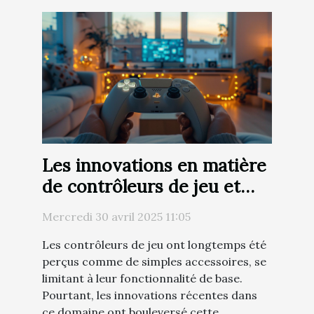
Les innovations en matière
de contrôleurs de jeu et
leur impact sur
Mercredi 30 avril 2025 11:05
l'accessibilité
Les contrôleurs de jeu ont longtemps été
perçus comme de simples accessoires, se
limitant à leur fonctionnalité de base.
Pourtant, les innovations récentes dans
ce domaine ont bouleversé cette